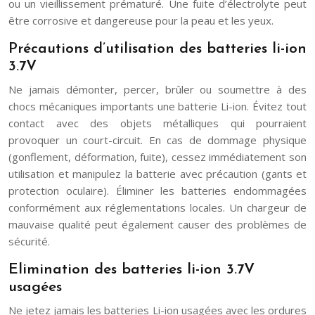
ou un vieillissement prématuré. Une fuite d’électrolyte peut
être corrosive et dangereuse pour la peau et les yeux.
Précautions d’utilisation des batteries li-ion
3.7V
Ne jamais démonter, percer, brûler ou soumettre à des
chocs mécaniques importants une batterie Li-ion. Évitez tout
contact avec des objets métalliques qui pourraient
provoquer un court-circuit. En cas de dommage physique
(gonflement, déformation, fuite), cessez immédiatement son
utilisation et manipulez la batterie avec précaution (gants et
protection oculaire). Éliminer les batteries endommagées
conformément aux réglementations locales. Un chargeur de
mauvaise qualité peut également causer des problèmes de
sécurité.
Elimination des batteries li-ion 3.7V
usagées
Ne jetez jamais les batteries Li-ion usagées avec les ordures