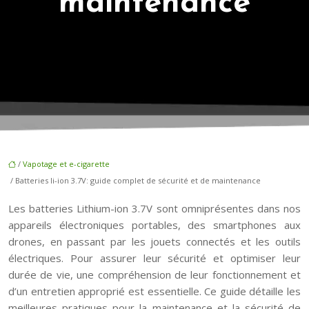
maintenance
/
Vapotage et e-cigarette
/ Batteries li-ion 3.7V: guide complet de sécurité et de maintenance
Les batteries Lithium-ion 3.7V sont omniprésentes dans nos
appareils électroniques portables, des smartphones aux
drones, en passant par les jouets connectés et les outils
électriques. Pour assurer leur sécurité et optimiser leur
durée de vie, une compréhension de leur fonctionnement et
d’un entretien approprié est essentielle. Ce guide détaille les
meilleures pratiques pour la maintenance et la sécurité de