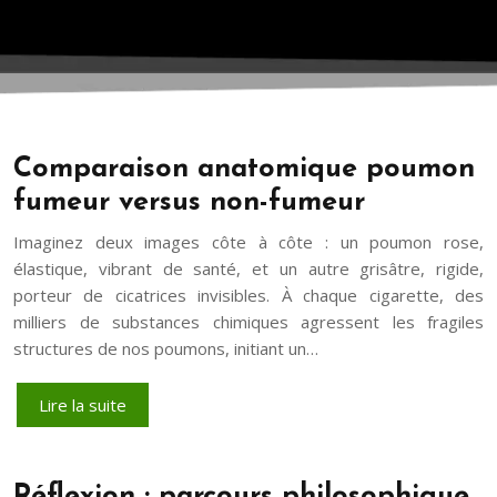
Comparaison anatomique poumon
fumeur versus non-fumeur
Imaginez deux images côte à côte : un poumon rose,
élastique, vibrant de santé, et un autre grisâtre, rigide,
porteur de cicatrices invisibles. À chaque cigarette, des
milliers de substances chimiques agressent les fragiles
structures de nos poumons, initiant un…
Lire la suite
Réflexion : parcours philosophique