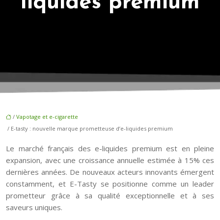
liquides premium
/
Vapotage et e-cigarette
/ E-tasty : nouvelle marque prometteuse d’e-liquides premium
Le marché français des e-liquides premium est en pleine
expansion, avec une croissance annuelle estimée à 15% ces
dernières années. De nouveaux acteurs innovants émergent
constamment, et E-Tasty se positionne comme un leader
prometteur grâce à sa qualité exceptionnelle et à ses
saveurs uniques.