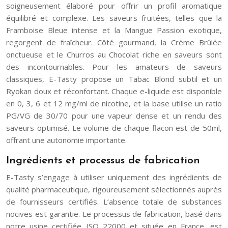
soigneusement élaboré pour offrir un profil aromatique
équilibré et complexe. Les saveurs fruitées, telles que la
Framboise Bleue intense et la Mangue Passion exotique,
regorgent de fraîcheur. Côté gourmand, la Crème Brûlée
onctueuse et le Churros au Chocolat riche en saveurs sont
des incontournables. Pour les amateurs de saveurs
classiques, E-Tasty propose un Tabac Blond subtil et un
Ryokan doux et réconfortant. Chaque e-liquide est disponible
en 0, 3, 6 et 12 mg/ml de nicotine, et la base utilise un ratio
PG/VG de 30/70 pour une vapeur dense et un rendu des
saveurs optimisé. Le volume de chaque flacon est de 50ml,
offrant une autonomie importante.
Ingrédients et processus de fabrication
E-Tasty s’engage à utiliser uniquement des ingrédients de
qualité pharmaceutique, rigoureusement sélectionnés auprès
de fournisseurs certifiés. L’absence totale de substances
nocives est garantie. Le processus de fabrication, basé dans
notre usine certifiée ISO 22000 et située en France, est