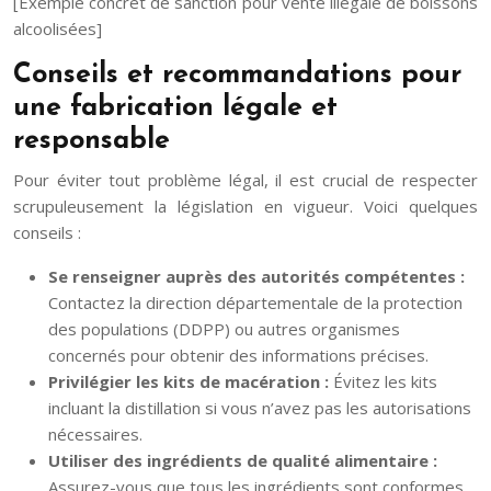
[Exemple concret de sanction pour vente illégale de boissons
alcoolisées]
Conseils et recommandations pour
une fabrication légale et
responsable
Pour éviter tout problème légal, il est crucial de respecter
scrupuleusement la législation en vigueur. Voici quelques
conseils :
Se renseigner auprès des autorités compétentes :
Contactez la direction départementale de la protection
des populations (DDPP) ou autres organismes
concernés pour obtenir des informations précises.
Privilégier les kits de macération :
Évitez les kits
incluant la distillation si vous n’avez pas les autorisations
nécessaires.
Utiliser des ingrédients de qualité alimentaire :
Assurez-vous que tous les ingrédients sont conformes