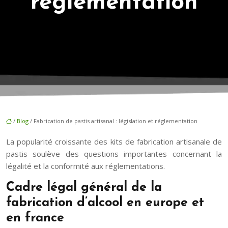
réglementation
/
Blog
/ Fabrication de pastis artisanal : législation et réglementation
La popularité croissante des kits de fabrication artisanale de
pastis soulève des questions importantes concernant la
légalité et la conformité aux réglementations.
Cadre légal général de la
fabrication d’alcool en europe et
en france