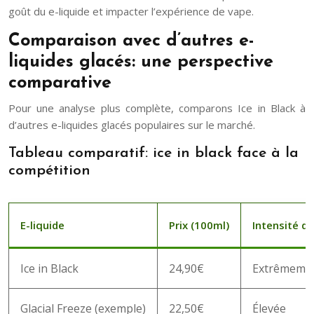
goût du e-liquide et impacter l’expérience de vape.
Comparaison avec d’autres e-
liquides glacés: une perspective
comparative
Pour une analyse plus complète, comparons Ice in Black à
d’autres e-liquides glacés populaires sur le marché.
Tableau comparatif: ice in black face à la
compétition
E-liquide
Prix (100ml)
Intensité de
Ice in Black
24,90€
Extrêmemen
Glacial Freeze (exemple)
22,50€
Élevée