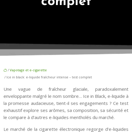
complet
/
Vapotage et e-cigarette
/ Ice in black: e-liquide fraîcheur intense – test complet
Une vague de fraîcheur glaciale, paradoxalement
enveloppante malgré le nom sombre… Ice in Black, e-liquide à
la promesse audacieuse, tient-il ses engagements ? Ce test
exhaustif explore ses arômes, sa composition, sa sécurité et
le compare à d’autres e-liquides mentholés du marché.
Le marché de la cigarette électronique regorge d’e-liquides